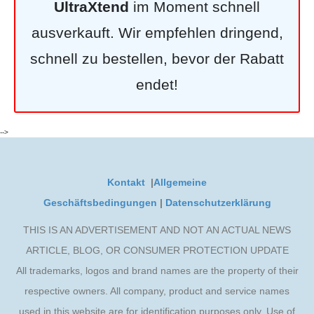
UltraXtend
im Moment schnell
ausverkauft. Wir empfehlen dringend,
schnell zu bestellen, bevor der Rabatt
endet!
-->
Kontakt
|
Allgemeine
Geschäftsbedingungen
|
Datenschutzerklärung
THIS IS AN ADVERTISEMENT AND NOT AN ACTUAL NEWS
ARTICLE, BLOG, OR CONSUMER PROTECTION UPDATE
All trademarks, logos and brand names are the property of their
respective owners. All company, product and service names
used in this website are for identification purposes only. Use of