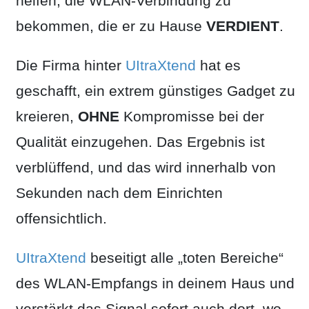
helfen, die WLAN-Verbindung zu
bekommen, die er zu Hause
VERDIENT
.
Die Firma hinter
UItraXtend
hat es
geschafft, ein extrem günstiges Gadget zu
kreieren,
OHNE
Kompromisse bei der
Qualität einzugehen. Das Ergebnis ist
verblüffend, und das wird innerhalb von
Sekunden nach dem Einrichten
offensichtlich.
UItraXtend
beseitigt alle „toten Bereiche“
des WLAN-Empfangs in deinem Haus und
verstärkt das Signal sofort auch dort, wo