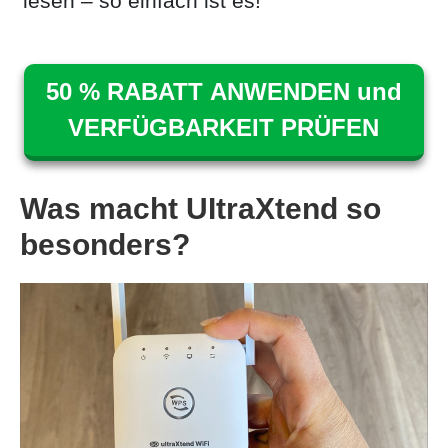
lesen – so einfach ist es!
50 % RABATT ANWENDEN und
VERFÜGBARKEIT PRÜFEN
Was macht UItraXtend so
besonders?