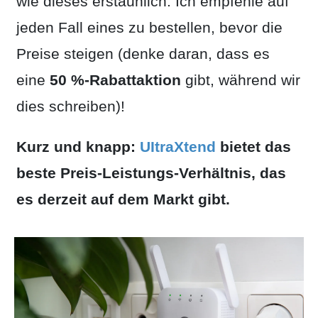
wie dieses erstaunlich. Ich empfehle auf
jeden Fall eines zu bestellen, bevor die
Preise steigen (denke daran, dass es
eine
50 %-Rabattaktion
gibt, während wir
dies schreiben)!
Kurz und knapp:
UItraXtend
bietet das
beste Preis-Leistungs-Verhältnis, das
es derzeit auf dem Markt gibt.